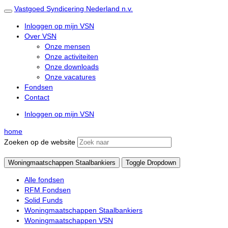
Vastgoed
Syndicering
Nederland n.v.
Inloggen op mijn VSN
Over VSN
Onze mensen
Onze activiteiten
Onze downloads
Onze vacatures
Fondsen
Contact
Inloggen op mijn VSN
home
Zoeken op de website
Woningmaatschappen Staalbankiers
Toggle Dropdown
Alle fondsen
RFM Fondsen
Solid Funds
Woningmaatschappen Staalbankiers
Woningmaatschappen VSN