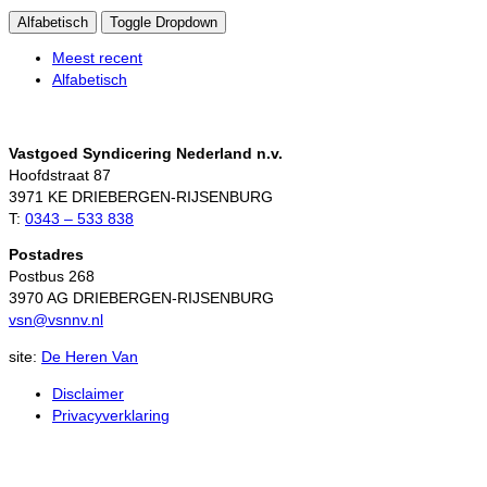
Alfabetisch
Toggle Dropdown
Meest recent
Alfabetisch
Vastgoed Syndicering Nederland n.v.
Hoofdstraat 87
3971 KE DRIEBERGEN-RIJSENBURG
T:
0343 – 533 838
Postadres
Postbus 268
3970 AG DRIEBERGEN-RIJSENBURG
vsn@vsnnv.nl
site:
De Heren Van
Disclaimer
Privacyverklaring